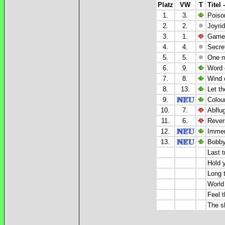
Platz
VW
T
Titel 
1.
3.
Poiso
2.
2.
Joyrid
3.
1.
Games
4.
4.
Secre
5.
5.
One m
6.
9.
Word 
7.
8.
Wind 
8.
13.
Let th
9.
Colour
10.
7.
Abflug
11.
6.
Rever
12.
Immer
13.
Bobby
Last t
Hold 
Long 
World
Feel 
The sh