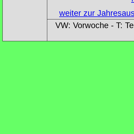
weiter zur Jahresau
VW: Vorwoche - T: T