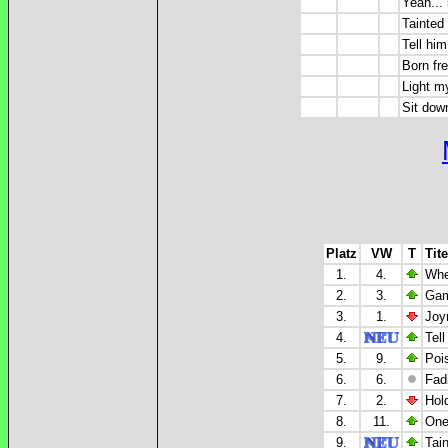
Yeah...
Tainted 
Tell hi
Born fr
Light m
Sit dow
Platz
VW
T
Tite
1.
4.
Whe
2.
3.
Gam
3.
1.
Joy
4.
Tel
5.
9.
Poi
6.
6.
Fadi
7.
2.
Hol
8.
11.
One
9.
Tain