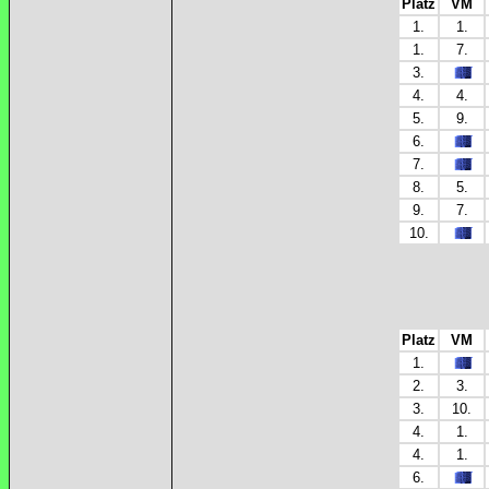
Platz
VM
1.
1.
1.
7.
3.
4.
4.
5.
9.
6.
7.
8.
5.
9.
7.
10.
Platz
VM
1.
2.
3.
3.
10.
4.
1.
4.
1.
6.