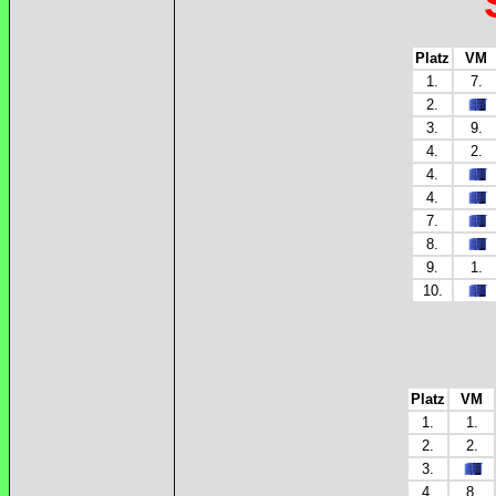
Platz
VM
1.
7.
2.
3.
9.
4.
2.
4.
4.
7.
8.
9.
1.
10.
Platz
VM
1.
1.
2.
2.
3.
4.
8.