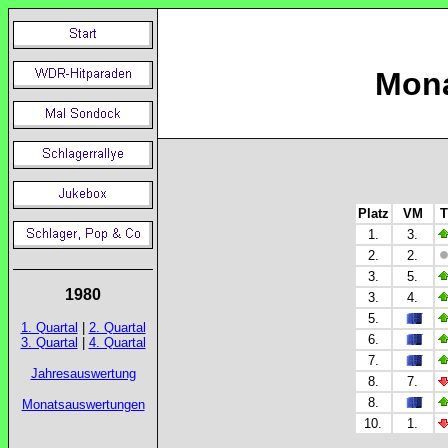
Mona
Platz
VM
T
1.
3.
2.
2.
3.
5.
1980
3.
4.
5.
1. Quartal
|
2. Quartal
6.
3. Quartal
|
4. Quartal
7.
Jahresauswertung
8.
7.
8.
Monatsauswertungen
10.
1.