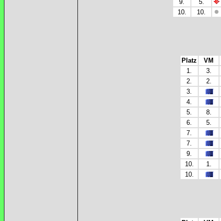
9.
5.
10.
10.
Platz
VM
1.
3.
2.
2.
3.
4.
5.
8.
6.
5.
7.
7.
9.
10.
1.
10.