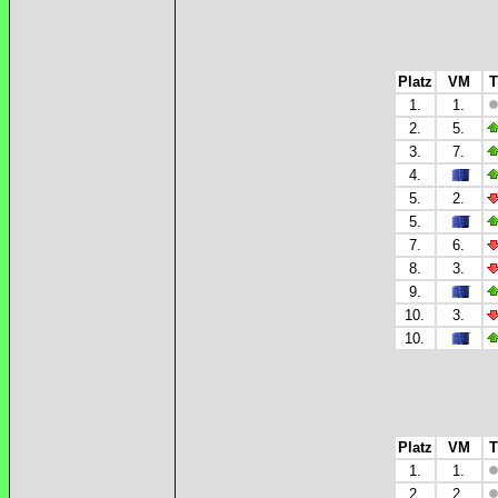
Platz
VM
T
1.
1.
2.
5.
3.
7.
4.
5.
2.
5.
7.
6.
8.
3.
9.
10.
3.
10.
Platz
VM
T
1.
1.
2.
2.