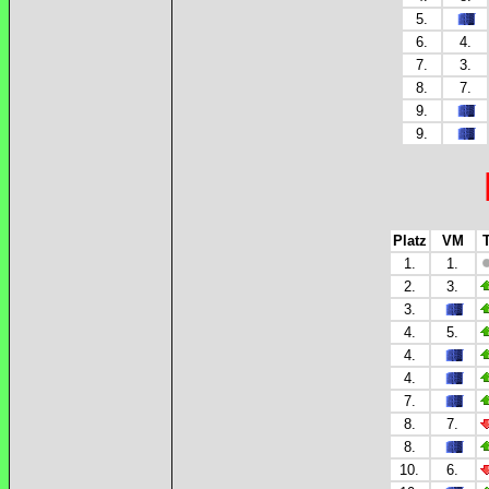
5.
6.
4.
7.
3.
8.
7.
9.
9.
Platz
VM
1.
1.
2.
3.
3.
4.
5.
4.
4.
7.
8.
7.
8.
10.
6.