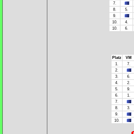
7.
8.
5.
9.
10.
4.
10.
6.
Platz
VM
1.
7.
2.
3.
6.
4.
2.
5.
9.
6.
1.
7.
8.
3.
9.
10.