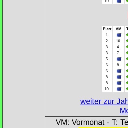
10.
Platz
VM
1.
2.
10.
3.
4.
3.
7.
5.
6.
8.
6.
8.
8.
10.
weiter zur J
Mo
VM: Vormonat - T: T