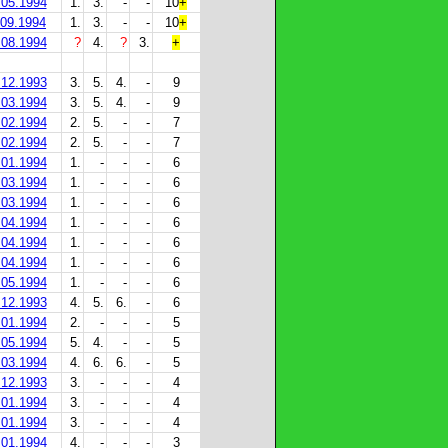
.05.1994
1.
3.
-
-
10
+
.09.1994
1.
3.
-
-
10
+
.08.1994
?
4.
?
3.
+
.12.1993
3.
5.
4.
-
9
.03.1994
3.
5.
4.
-
9
.02.1994
2.
5.
-
-
7
.02.1994
2.
5.
-
-
7
.01.1994
1.
-
-
-
6
.03.1994
1.
-
-
-
6
.03.1994
1.
-
-
-
6
.04.1994
1.
-
-
-
6
.04.1994
1.
-
-
-
6
.04.1994
1.
-
-
-
6
.05.1994
1.
-
-
-
6
.12.1993
4.
5.
6.
-
6
.01.1994
2.
-
-
-
5
.05.1994
5.
4.
-
-
5
.03.1994
4.
6.
6.
-
5
.12.1993
3.
-
-
-
4
.01.1994
3.
-
-
-
4
.01.1994
3.
-
-
-
4
.01.1994
4.
-
-
-
3