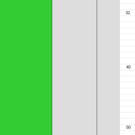
32.
40
50