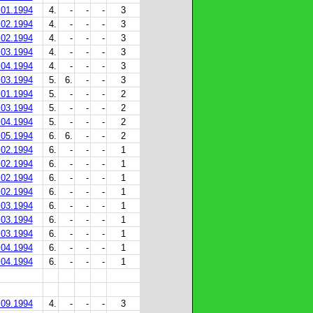
.01.1994
4.
-
-
-
3
.02.1994
4.
-
-
-
3
.02.1994
4.
-
-
-
3
.03.1994
4.
-
-
-
3
.04.1994
4.
-
-
-
3
.03.1994
5.
6.
-
-
3
.01.1994
5.
-
-
-
2
.03.1994
5.
-
-
-
2
.04.1994
5.
-
-
-
2
.05.1994
6.
6.
-
-
2
.02.1994
6.
-
-
-
1
.02.1994
6.
-
-
-
1
.02.1994
6.
-
-
-
1
.02.1994
6.
-
-
-
1
.03.1994
6.
-
-
-
1
.03.1994
6.
-
-
-
1
.03.1994
6.
-
-
-
1
.04.1994
6.
-
-
-
1
.04.1994
6.
-
-
-
1
.09.1994
4.
-
-
-
3