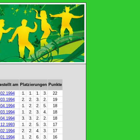
estellt am
Platzierungen
Punkte
.02.1994
1.
1.
1.
3.
22
.03.1994
2.
2.
3.
2.
19
.04.1994
1.
2.
2.
5.
18
.03.1994
1.
2.
3.
4.
18
.04.1994
3.
3.
2.
2.
18
.12.1993
1.
2.
5.
3.
17
.02.1994
2.
2.
4.
3.
17
.01.1994
1.
2.
6.
3.
16