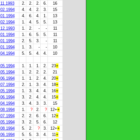
.11.1993
2.
2.
2.
6.
16
.02.1994
4.
4.
2.
3.
15
.01.1994
4.
6.
4.
1.
13
.02.1994
1.
4.
5.
5.
13
.12.1993
1.
2.
-
-
11
.01.1994
1.
6.
5.
5.
11
.01.1994
2.
5.
3.
-
11
.01.1994
1.
3.
-
-
10
.04.1994
5.
5.
4.
4.
10
.05.1994
1.
1.
1.
2.
23
+
.05.1994
1.
2.
2.
2.
21
.06.1994
1.
1.
2.
4.
20
+
.07.1994
2.
1.
3.
4.
18
+
.05.1994
1.
3.
4.
4.
16
+
.06.1994
3.
2.
4.
4.
15
+
.04.1994
3.
4.
3.
3.
15
.08.1994
1.
?
2.
?
12+
+
.07.1994
2.
2.
6.
6.
12
+
.05.1994
3.
2.
5.
6.
12
.08.1994
5.
2.
?
3.
12+
+
.06.1994
5.
5.
3.
4.
11
+