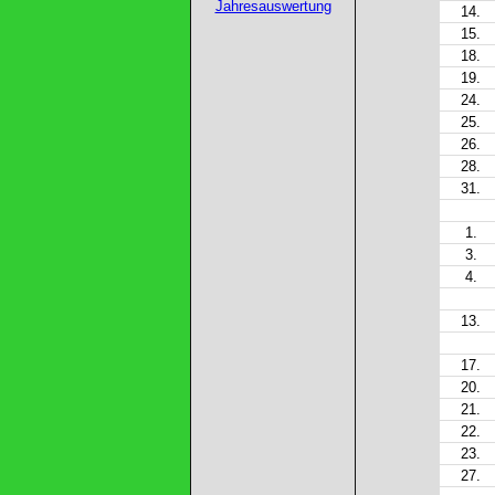
Jahresauswertung
14.
15.
18.
19.
24.
25.
26.
28.
31.
1.
3.
4.
13.
17.
20.
21.
22.
23.
27.