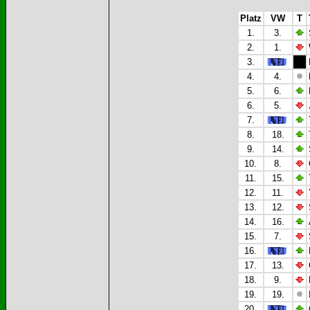
Platz
VW
T
1.
3.
2.
1.
3.
4.
4.
5.
6.
6.
5.
7.
8.
18.
9.
14.
10.
8.
11.
15.
12.
11.
13.
12.
14.
16.
15.
7.
16.
17.
13.
18.
9.
19.
19.
20.