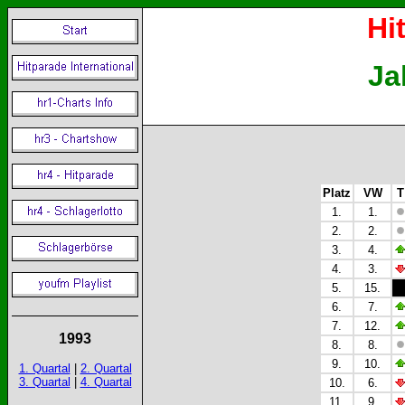
Hi
Ja
Platz
VW
T
1.
1.
2.
2.
3.
4.
4.
3.
5.
15.
6.
7.
7.
12.
1993
8.
8.
9.
10.
1. Quartal
|
2. Quartal
3. Quartal
|
4. Quartal
10.
6.
11.
9.