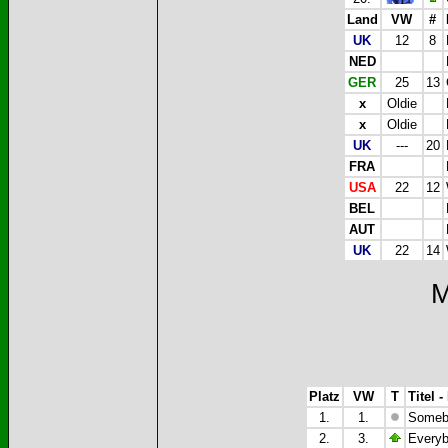
Land
VW
#
UK
12
8
NED
GER
25
13
x
Oldie
x
Oldie
UK
---
20
FRA
USA
22
12
BEL
AUT
UK
22
14
M
Platz
VW
T
Titel -
1.
1.
Somebo
2.
3.
Everyb