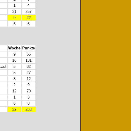
1
4
31
257
9
22
5
6
Woche
Punkte
9
65
16
131
Last
5
32
5
27
3
12
2
9
12
70
1
3
6
8
32
258