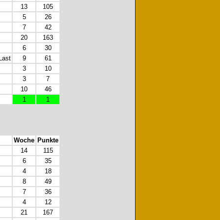
13
105
5
26
7
42
20
163
6
30
Last
9
61
3
10
3
7
10
46
1
1
Woche
Punkte
14
115
6
35
4
18
8
49
7
36
4
12
21
167