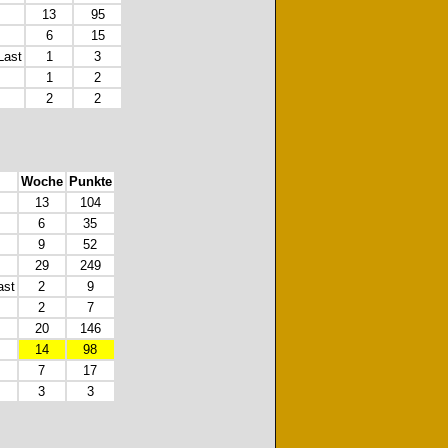
13
95
6
15
Last
1
3
1
2
2
2
Woche
Punkte
13
104
6
35
9
52
29
249
ast
2
9
2
7
20
146
14
98
7
17
3
3