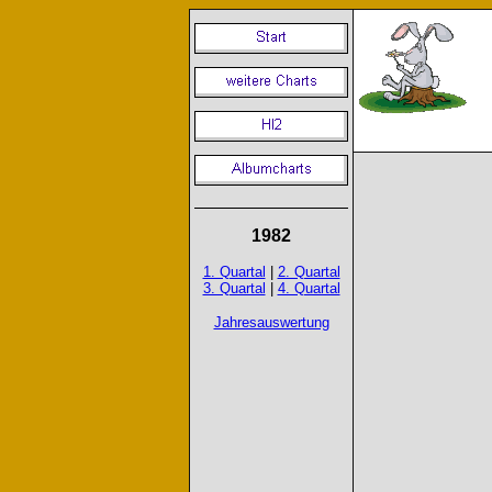
1982
1. Quartal
|
2. Quartal
3. Quartal
|
4. Quartal
Jahresauswertung