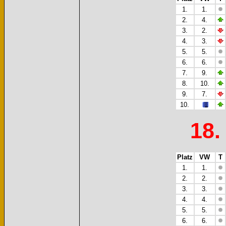
1.
1.
2.
4.
3.
2.
4.
3.
5.
5.
6.
6.
7.
9.
8.
10.
9.
7.
10.
18.
Platz
VW
T
1.
1.
2.
2.
3.
3.
4.
4.
5.
5.
6.
6.