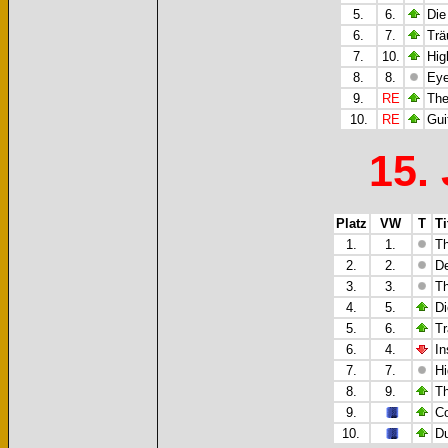
5.
6.
Die
6.
7.
Trä
7.
10.
Hig
8.
8.
Eye
9.
RE
The
10.
RE
Gui
15.
Platz
VW
T
Ti
1.
1.
Th
2.
2.
De
3.
3.
Th
4.
5.
Di
5.
6.
Tr
6.
4.
In
7.
7.
Hi
8.
9.
Th
9.
Co
10.
Du