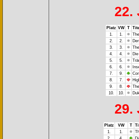
22.
Platz
VW
T
Tit
1.
1.
The
2.
2.
Der
3.
3.
The
4.
4.
Die
5.
5.
Trä
6.
6.
Ins
7.
9.
Cor
8.
7.
Hig
9.
8.
The
10.
10.
Duk
29.
Platz
VW
T
Ti
1.
1.
Th
2.
4.
Di