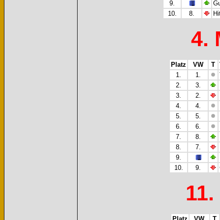
9.
Gu
10.
8.
Hi
4.
Platz
VW
T
1.
1.
2.
3.
3.
2.
4.
4.
5.
5.
6.
6.
7.
8.
8.
7.
9.
10.
9.
11.
Platz
VW
T