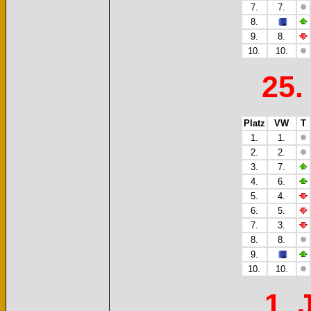
7.
7.
8.
9.
8.
10.
10.
25.
Platz
VW
T
1.
1.
2.
2.
3.
7.
4.
6.
5.
4.
6.
5.
7.
3.
8.
8.
9.
10.
10.
1. 