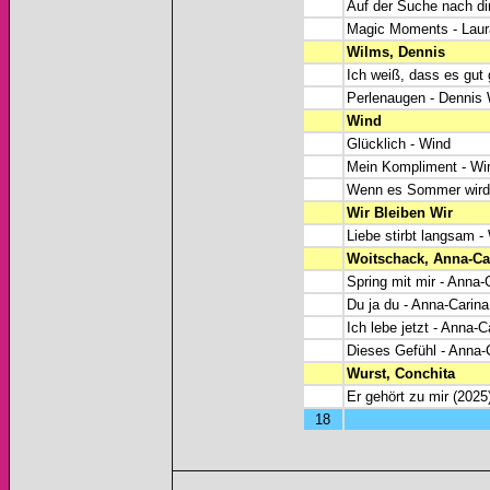
Auf der Suche nach dir
Magic Moments - Laur
Wilms, Dennis
Ich weiß, dass es gut
Perlenaugen - Dennis
Wind
Glücklich - Wind
Mein Kompliment - Wi
Wenn es Sommer wird
Wir Bleiben Wir
Liebe stirbt langsam -
Woitschack, Anna-Ca
Spring mit mir - Anna
Du ja du - Anna-Carin
Ich lebe jetzt - Anna-
Dieses Gefühl - Anna-
Wurst, Conchita
Er gehört zu mir (202
18