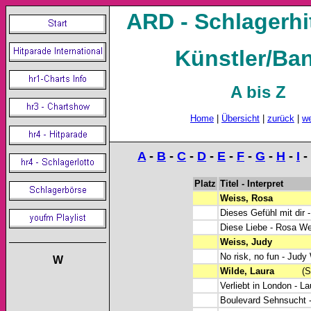
ARD - Schlagerhi
Künstler/Ba
A bis Z
Home
|
Übersicht
|
zurück
|
we
A
-
B
-
C
-
D
-
E
-
F
-
G
-
H
-
I
-
Platz
Titel - Interpret
Weiss, Rosa
Dieses Gefühl mit dir
Diese Liebe - Rosa We
Weiss, Judy
No risk, no fun - Judy
W
Wilde, Laura
(Stud
Verliebt in London - L
Boulevard Sehnsucht -