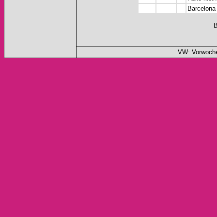
Barcelona 
B
VW: Vorwoche