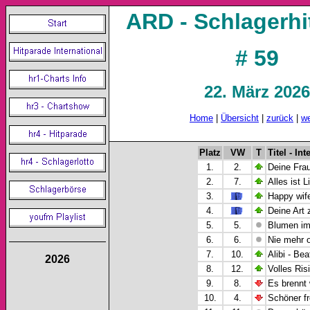
ARD - Schlagerhi
# 59
22. März 2026
Home
|
Übersicht
|
zurück
|
we
Platz
VW
T
Titel - Int
1.
2.
Deine Frau
2.
7.
Alles ist 
3.
Happy wife
4.
Deine Art 
5.
5.
Blumen im
6.
6.
Nie mehr o
7.
10.
Alibi - Bea
2026
8.
12.
Volles Ris
9.
8.
Es brennt 
10.
4.
Schöner f