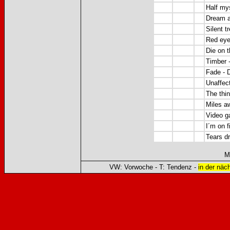
Half my
Dream a
Silent 
Red eye
Die on t
Timber -
Fade - 
Unaffec
The thi
Miles a
Video g
I´m on f
Tears dr
M
VW: Vorwoche - T: Tendenz -
in der näc