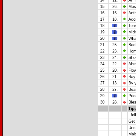
14.
12.
APT
15.
26.
Mes
16.
15.
Anth
17.
18.
Ador
18.
Tear
19.
Midn
20.
What
21.
25.
Bad
22.
23.
Home
23.
24.
Sho
24.
22.
Abr
25.
20.
Flow
26.
21.
Ray 
27.
13.
By y
28.
27.
Beau
29.
Pric
30.
28.
Bles
Tip
I fo
Get 
Unre
Maid