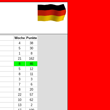
Woche
Punkte
4
38
5
30
1
8
21
162
8
46
5
12
8
11
3
3
7
6
8
20
22
57
10
62
13
2