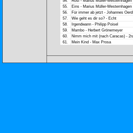
54.
Rosi - Marius Müller-Westernhagen
55.
Eins - Marius Müller-Westernhagen
56.
Für immer ab jetzt - Johannes Oerd
57.
Wie geht es dir so? - Echt
58.
Irgendwann - Philipp Poisel
59.
Mambo - Herbert Grönemeyer
60.
Nimm mich mit (nach Caracas) - 
61.
Mein Kind - Max Prosa